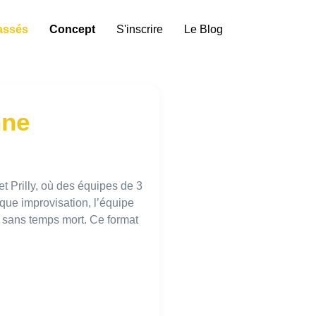
assés
Concept
S'inscrire
Le Blog
nne
t Prilly, où des équipes de 3
que improvisation, l’équipe
t sans temps mort. Ce format