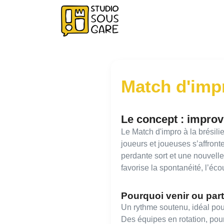
Match d'impr
Le concept : improv
Le Match d'impro à la brésili
joueurs et joueuses s’affront
perdante sort et une nouvell
favorise la spontanéité, l’écou
Pourquoi venir ou part
Un rythme soutenu, idéal pou
Des équipes en rotation, pou