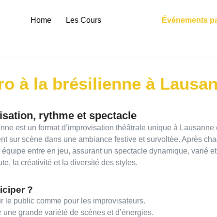
Home
Les Cours
L'équipe
Événements p
o à la brésilienne à Lausa
isation, rythme et spectacle
enne est un format d’improvisation théâtrale unique à Lausanne e
ent sur scène dans une ambiance festive et survoltée. Après cha
e équipe entre en jeu, assurant un spectacle dynamique, varié e
te, la créativité et la diversité des styles.
iciper ?
r le public comme pour les improvisateurs.
r une grande variété de scènes et d’énergies.