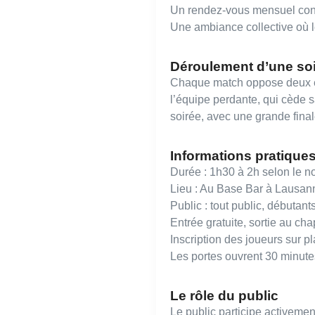
Un rendez-vous mensuel conv
Une ambiance collective où le
Déroulement d’une so
Chaque match oppose deux équ
l’équipe perdante, qui cède s
soirée, avec une grande final
Informations pratique
Durée : 1h30 à 2h selon le n
Lieu : Au Base Bar à Lausan
Public : tout public, débutan
Entrée gratuite, sortie au ch
Inscription des joueurs sur pl
Les portes ouvrent 30 minute
Le rôle du public
Le public participe activemen